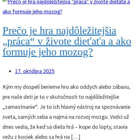
Prečo je hra najdôležitejšia
„práca“ v živote dieťaťa a ako
formuje jeho mozog?
17. októbra 2025
Kým my dospelí berieme hru ako oddych alebo zábavu,
pre naše deti je to v skutočnosti to najdôležitejšie
„zamestnanie“. Je to ich hlavný nástroj na spoznávanie
sveta, samých seba a najmä na rozvoj mozgu. Vedci už
dnes vedia, že keď sa dieťa hrá – kope do lopty, stavia
vežu z kociek alebo sa hrá na […]