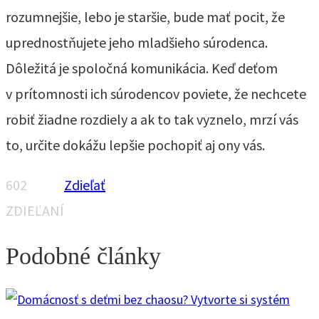
rozumnejšie, lebo je staršie, bude mať pocit, že
uprednostňujete jeho mladšieho súrodenca.
Dôležitá je spoločná komunikácia. Keď deťom
v prítomnosti ich súrodencov poviete, že nechcete
robiť žiadne rozdiely a ak to tak vyznelo, mrzí vás
to, určite dokážu lepšie pochopiť aj ony vás.
602
Zdieľať
ZDIEĽANÍ
Podobné články