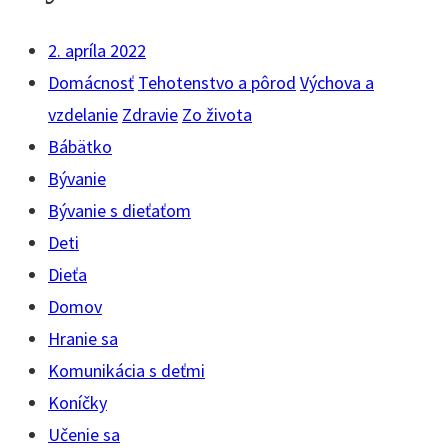
2. apríla 2022
Domácnosť
Tehotenstvo a pôrod
Výchova a
vzdelanie
Zdravie
Zo života
Bábätko
Bývanie
Bývanie s dieťaťom
Deti
Dieťa
Domov
Hranie sa
Komunikácia s deťmi
Koníčky
Učenie sa