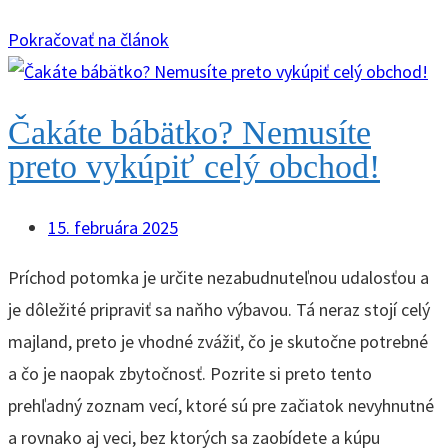
Pokračovať na článok
Čakáte bábätko? Nemusíte
preto vykúpiť celý obchod!
15. februára 2025
Príchod potomka je určite nezabudnuteľnou udalosťou a
je dôležité pripraviť sa naňho výbavou. Tá neraz stojí celý
majland, preto je vhodné zvážiť, čo je skutočne potrebné
a čo je naopak zbytočnosť. Pozrite si preto tento
prehľadný zoznam vecí, ktoré sú pre začiatok nevyhnutné
a rovnako aj veci, bez ktorých sa zaobídete a kúpu