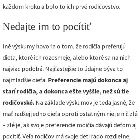
každom kroku a bolo to ich prvé rodičovstvo.
Nedajte im to pocítiť
Iné výskumy hovoria o tom, že rodičia preferujú
dieťa, ktoré ich rozosmeje, alebo ktoré sa na nich
najviac podobá. Najčastejšie to údajne býva to
najmladšie dieťa.
Preferencie majú dokonca aj
starí rodičia, a dokonca ešte vyššie, než sú tie
rodičovské.
Na základe výskumov je teda jasné, že
mať radšej jedno dieťa oproti ostatným nie je nič zlé
– zlé je, ak svoje preferencie rodičia dávajú deťom aj
pocítiť. Veľa rodičov má svoje deti rado rozdielne,