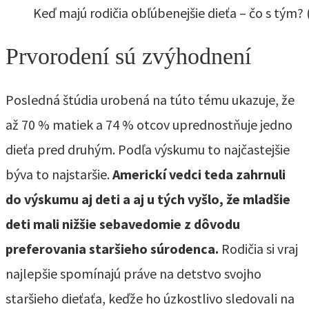
Keď majú rodičia obľúbenejšie dieťa – čo s tým?
Prvorodení sú zvýhodnení
Posledná štúdia urobená na túto tému ukazuje, že
až 70 % matiek a 74 % otcov uprednostňuje jedno
dieťa pred druhým. Podľa výskumu to najčastejšie
býva to najstaršie.
Americkí vedci teda zahrnuli
do výskumu aj deti a aj u tých vyšlo, že mladšie
deti mali nižšie sebavedomie z dôvodu
preferovania staršieho súrodenca.
Rodičia si vraj
najlepšie spomínajú práve na detstvo svojho
staršieho dieťaťa, keďže ho úzkostlivo sledovali na