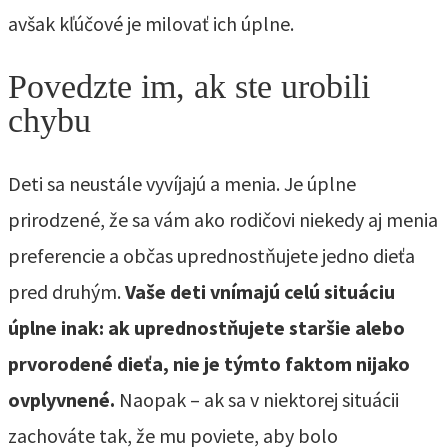
avšak kľúčové je milovať ich úplne.
Povedzte im, ak ste urobili
chybu
Deti sa neustále vyvíjajú a menia. Je úplne
prirodzené, že sa vám ako rodičovi niekedy aj menia
preferencie a občas uprednostňujete jedno dieťa
pred druhým.
Vaše deti vnímajú celú situáciu
úplne inak: ak uprednostňujete staršie alebo
prvorodené dieťa, nie je týmto faktom nijako
ovplyvnené.
Naopak – ak sa v niektorej situácii
zachováte tak, že mu poviete, aby bolo