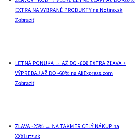
EXTRA NA VYBRANÉ PRODUKTY na Notino.sk
Zobraziť
LETNÁ PONUKA → AŽ DO -60€ EXTRA ZĽAVA +
VÝPREDAJ AŽ DO -60% na AliExpress.com
Zobraziť
ZĽAVA -25% → NA TAKMER CELÝ NÁKUP na
XXXLutz.sk