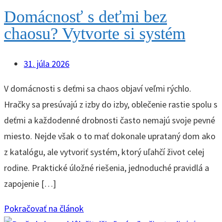
Domácnosť s deťmi bez
chaosu? Vytvorte si systém
31. júla 2026
V domácnosti s deťmi sa chaos objaví veľmi rýchlo.
Hračky sa presúvajú z izby do izby, oblečenie rastie spolu s
deťmi a každodenné drobnosti často nemajú svoje pevné
miesto. Nejde však o to mať dokonale uprataný dom ako
z katalógu, ale vytvoriť systém, ktorý uľahčí život celej
rodine. Praktické úložné riešenia, jednoduché pravidlá a
zapojenie […]
Pokračovať na článok