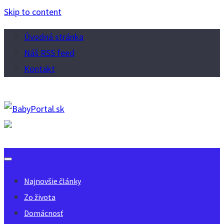
Skip to content
Úvodná stránka
Náš RSS feed
Kontakt
Najnovšie články
Zo života
Domácnosť