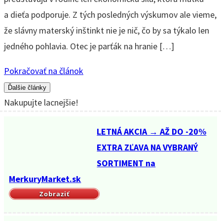
a dieťa podporuje. Z tých posledných výskumov ale vieme,
že slávny materský inštinkt nie je nič, čo by sa týkalo len
jedného pohlavia. Otec je parťák na hranie […]
Pokračovať na článok
Ďalšie články
Nakupujte lacnejšie!
LETNÁ AKCIA → AŽ DO -20%
EXTRA ZĽAVA NA VYBRANÝ
SORTIMENT na
MerkuryMarket.sk
Zobraziť