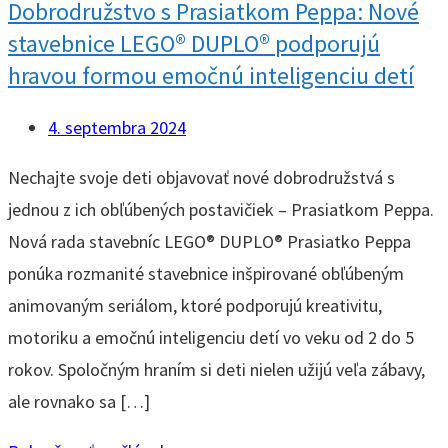
Dobrodružstvo s Prasiatkom Peppa: Nové
stavebnice LEGO® DUPLO® podporujú
hravou formou emočnú inteligenciu detí
4. septembra 2024
Nechajte svoje deti objavovať nové dobrodružstvá s
jednou z ich obľúbených postavičiek – Prasiatkom Peppa.
Nová rada stavebníc LEGO® DUPLO® Prasiatko Peppa
ponúka rozmanité stavebnice inšpirované obľúbeným
animovaným seriálom, ktoré podporujú kreativitu,
motoriku a emočnú inteligenciu detí vo veku od 2 do 5
rokov. Spoločným hraním si deti nielen užijú veľa zábavy,
ale rovnako sa […]