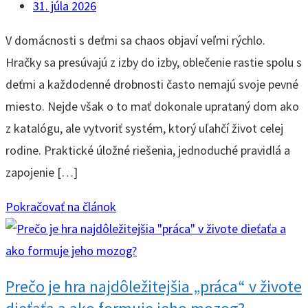
31. júla 2026
V domácnosti s deťmi sa chaos objaví veľmi rýchlo.
Hračky sa presúvajú z izby do izby, oblečenie rastie spolu s
deťmi a každodenné drobnosti často nemajú svoje pevné
miesto. Nejde však o to mať dokonale uprataný dom ako
z katalógu, ale vytvoriť systém, ktorý uľahčí život celej
rodine. Praktické úložné riešenia, jednoduché pravidlá a
zapojenie […]
Pokračovať na článok
Prečo je hra najdôležitejšia „práca“ v živote