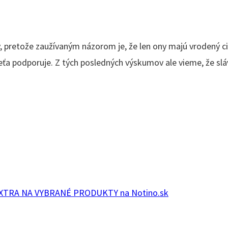
 pretože zaužívaným názorom je, že len ony majú vrodený ci
ťa podporuje. Z tých posledných výskumov ale vieme, že slávn
XTRA NA VYBRANÉ PRODUKTY na Notino.sk