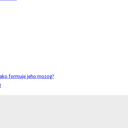
 a ako formuje jeho mozog?
!