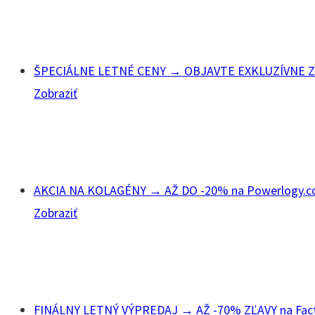
ŠPECIÁLNE LETNÉ CENY → OBJAVTE EXKLUZÍVNE ZĽ
Zobraziť
AKCIA NA KOLAGÉNY → AŽ DO -20% na Powerlogy.
Zobraziť
FINÁLNY LETNÝ VÝPREDAJ → AŽ -70% ZĽAVY na Fact