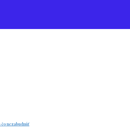
a čo nezabudnúť