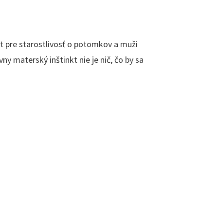
t pre starostlivosť o potomkov a muži
y materský inštinkt nie je nič, čo by sa